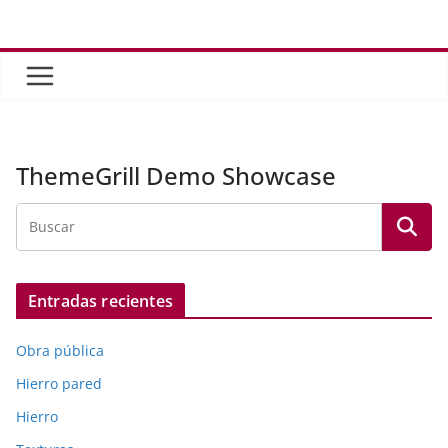
Saltar
al
contenido
ThemeGrill Demo Showcase
Entradas recientes
Obra pública
Hierro pared
Hierro