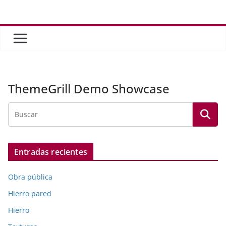
Saltar
al
contenido
ThemeGrill Demo Showcase
Entradas recientes
Obra pública
Hierro pared
Hierro