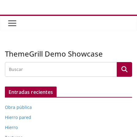
Saltar
al
contenido
ThemeGrill Demo Showcase
Entradas recientes
Obra pública
Hierro pared
Hierro