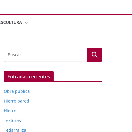
ESCULTURA
Entradas recientes
Obra pública
Hierro pared
Hierro
Texturas
Tedarraliza