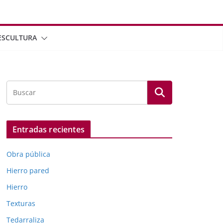
ESCULTURA
Entradas recientes
Obra pública
Hierro pared
Hierro
Texturas
Tedarraliza