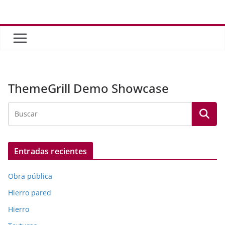
Saltar
al
contenido
ThemeGrill Demo Showcase
Entradas recientes
Obra pública
Hierro pared
Hierro