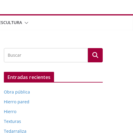
ESCULTURA
Entradas recientes
Obra pública
Hierro pared
Hierro
Texturas
Tedarraliza