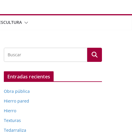
ESCULTURA
Entradas recientes
Obra pública
Hierro pared
Hierro
Texturas
Tedarraliza