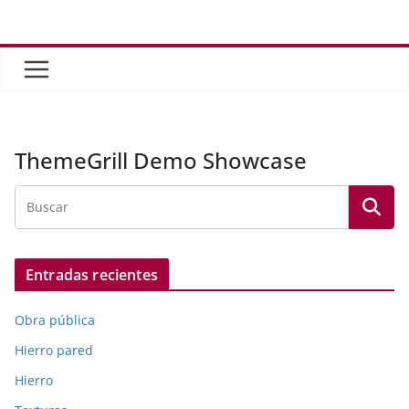
Saltar
al
contenido
ThemeGrill Demo Showcase
Entradas recientes
Obra pública
Hierro pared
Hierro