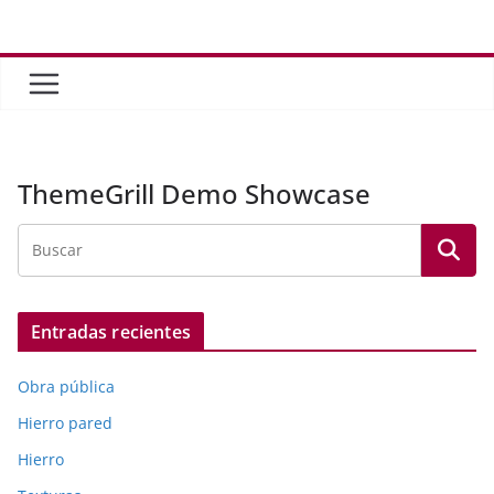
Saltar
al
contenido
ThemeGrill Demo Showcase
Entradas recientes
Obra pública
Hierro pared
Hierro