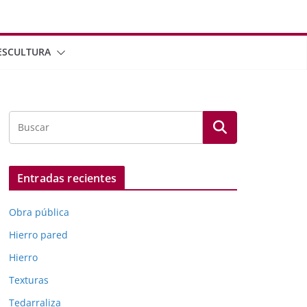
ESCULTURA
Entradas recientes
Obra pública
Hierro pared
Hierro
Texturas
Tedarraliza