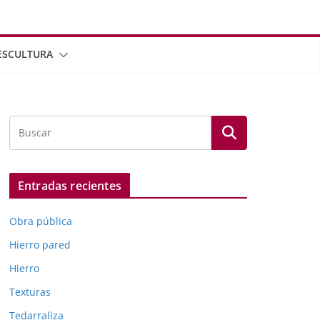
ESCULTURA
Entradas recientes
Obra pública
Hierro pared
Hierro
Texturas
Tedarraliza