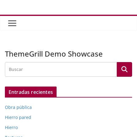
Saltar
al
contenido
ThemeGrill Demo Showcase
Entradas recientes
Obra pública
Hierro pared
Hierro