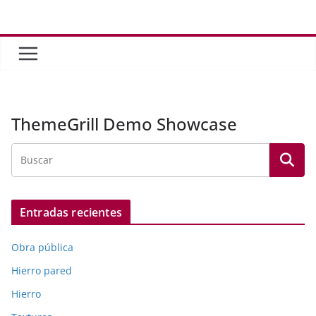
Saltar
al
contenido
ThemeGrill Demo Showcase
Entradas recientes
Obra pública
Hierro pared
Hierro