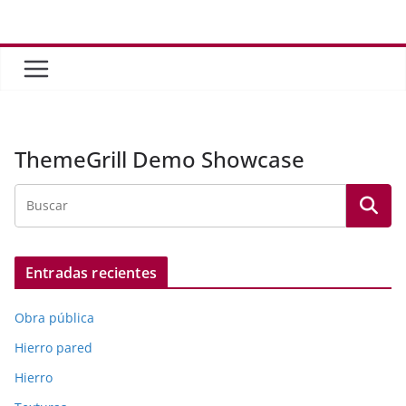
Saltar
al
contenido
ThemeGrill Demo Showcase
Entradas recientes
Obra pública
Hierro pared
Hierro