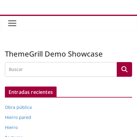
Saltar
al
contenido
ThemeGrill Demo Showcase
Entradas recientes
Obra pública
Hierro pared
Hierro