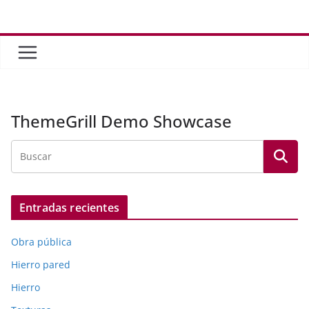
Saltar
al
contenido
ThemeGrill Demo Showcase
Entradas recientes
Obra pública
Hierro pared
Hierro