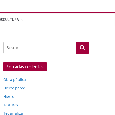
ESCULTURA
Entradas recientes
Obra pública
Hierro pared
Hierro
Texturas
Tedarraliza