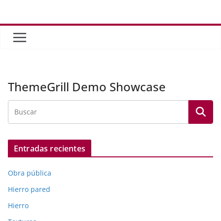
Saltar
al
contenido
ThemeGrill Demo Showcase
Entradas recientes
Obra pública
Hierro pared
Hierro