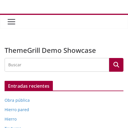
Saltar
al
contenido
ThemeGrill Demo Showcase
Entradas recientes
Obra pública
Hierro pared
Hierro