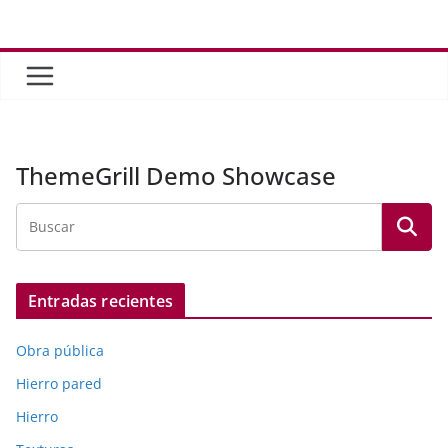
Saltar
al
contenido
ThemeGrill Demo Showcase
Entradas recientes
Obra pública
Hierro pared
Hierro