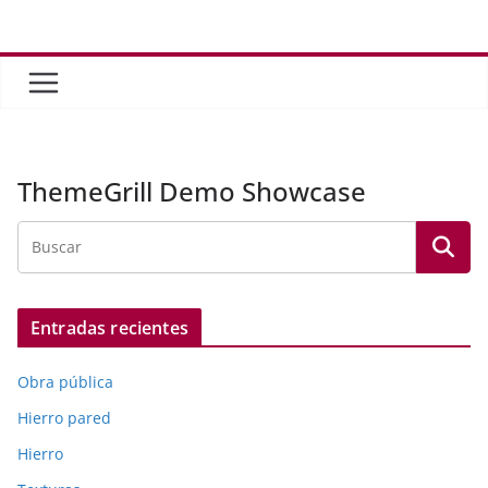
Saltar
al
contenido
ThemeGrill Demo Showcase
Entradas recientes
Obra pública
Hierro pared
Hierro