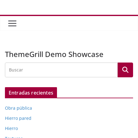
Saltar
al
contenido
ThemeGrill Demo Showcase
Entradas recientes
Obra pública
Hierro pared
Hierro