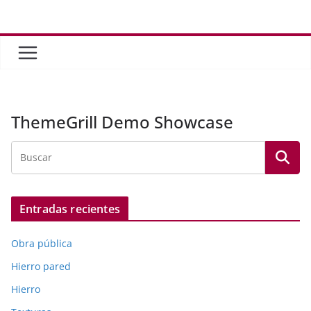
Saltar
al
contenido
ThemeGrill Demo Showcase
Entradas recientes
Obra pública
Hierro pared
Hierro