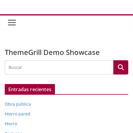
Saltar
al
contenido
ThemeGrill Demo Showcase
Entradas recientes
Obra pública
Hierro pared
Hierro