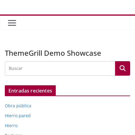
Saltar
al
contenido
ThemeGrill Demo Showcase
Entradas recientes
Obra pública
Hierro pared
Hierro