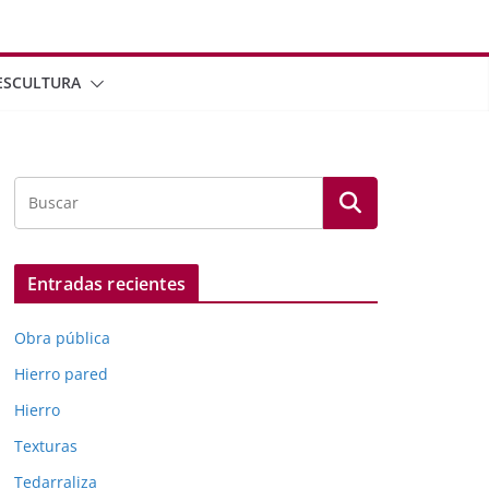
ESCULTURA
Entradas recientes
Obra pública
Hierro pared
Hierro
Texturas
Tedarraliza