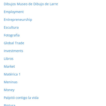
Dibujos Museo de Dibujo de Larre
Employment
Entrepreneurship
Escultura
Fotografía
Global Trade
Investments
Libros
Market
Matérica 1
Meninas
Money
Palpitó contigo la vida
Pintura