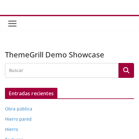
Saltar
al
contenido
ThemeGrill Demo Showcase
Entradas recientes
Obra pública
Hierro pared
Hierro