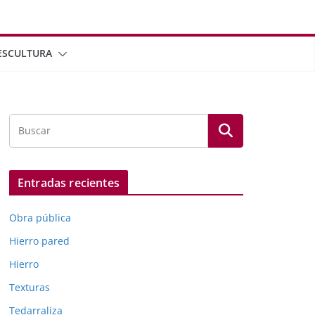
ESCULTURA
Entradas recientes
Obra pública
Hierro pared
Hierro
Texturas
Tedarraliza