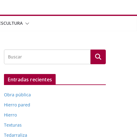
ESCULTURA
Entradas recientes
Obra pública
Hierro pared
Hierro
Texturas
Tedarraliza