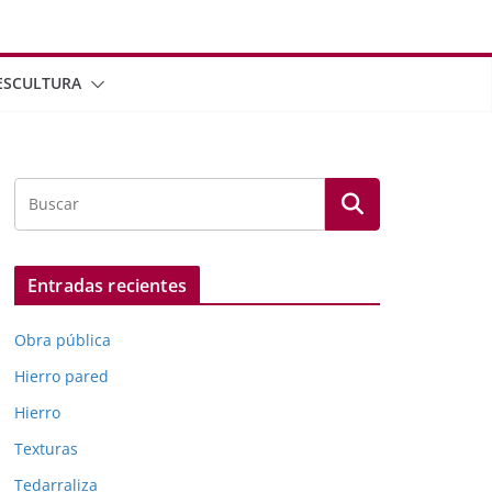
ESCULTURA
Entradas recientes
Obra pública
Hierro pared
Hierro
Texturas
Tedarraliza