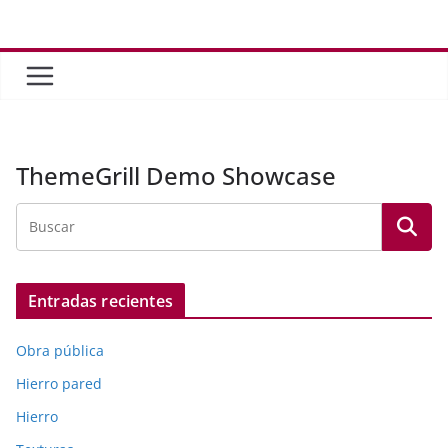
Saltar
al
contenido
ThemeGrill Demo Showcase
Entradas recientes
Obra pública
Hierro pared
Hierro