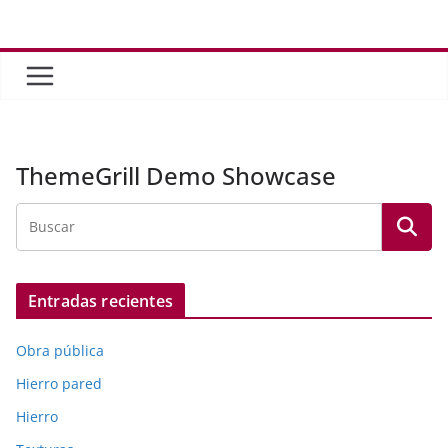
Saltar
al
contenido
ThemeGrill Demo Showcase
Entradas recientes
Obra pública
Hierro pared
Hierro