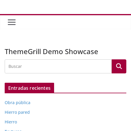
Saltar
al
contenido
ThemeGrill Demo Showcase
Entradas recientes
Obra pública
Hierro pared
Hierro