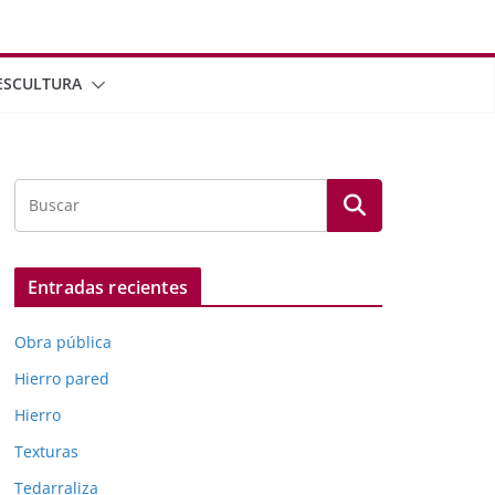
ESCULTURA
Entradas recientes
Obra pública
Hierro pared
Hierro
Texturas
Tedarraliza