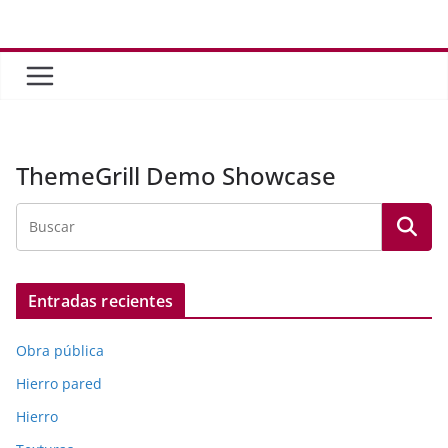
Saltar
al
contenido
ThemeGrill Demo Showcase
Entradas recientes
Obra pública
Hierro pared
Hierro