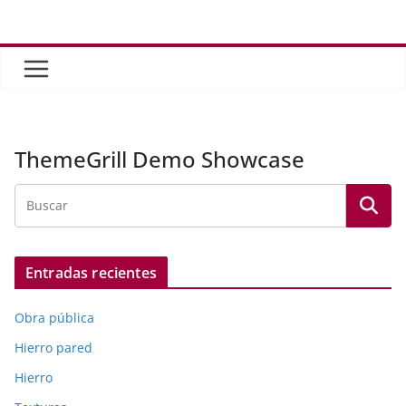
Saltar
al
contenido
ThemeGrill Demo Showcase
Entradas recientes
Obra pública
Hierro pared
Hierro