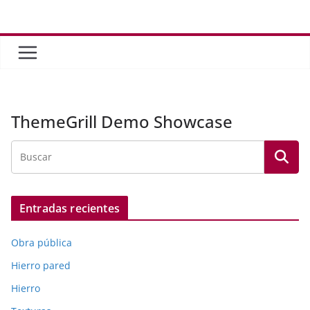
Saltar
al
contenido
ThemeGrill Demo Showcase
Entradas recientes
Obra pública
Hierro pared
Hierro