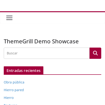
Saltar
al
contenido
ThemeGrill Demo Showcase
Entradas recientes
Obra pública
Hierro pared
Hierro