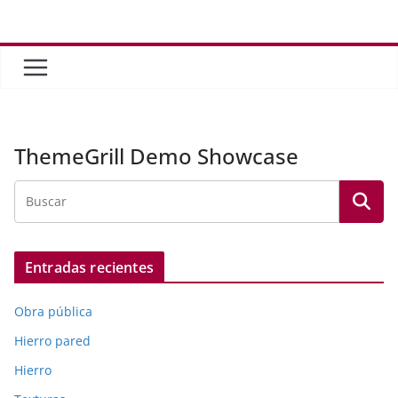
Saltar
al
contenido
ThemeGrill Demo Showcase
Entradas recientes
Obra pública
Hierro pared
Hierro