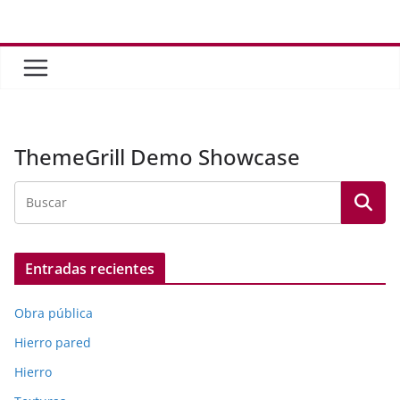
Saltar
al
contenido
ThemeGrill Demo Showcase
Entradas recientes
Obra pública
Hierro pared
Hierro