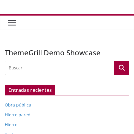
Saltar
al
contenido
ThemeGrill Demo Showcase
Entradas recientes
Obra pública
Hierro pared
Hierro