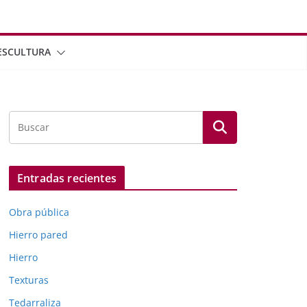
ESCULTURA
Entradas recientes
Obra pública
Hierro pared
Hierro
Texturas
Tedarraliza