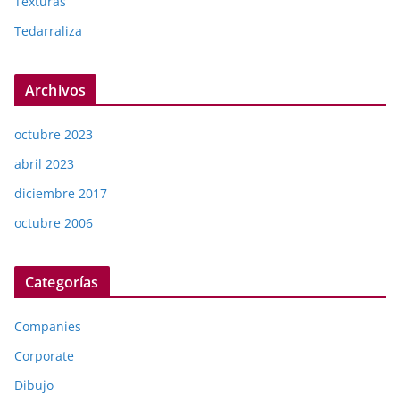
Texturas
Tedarraliza
Archivos
octubre 2023
abril 2023
diciembre 2017
octubre 2006
Categorías
Companies
Corporate
Dibujo