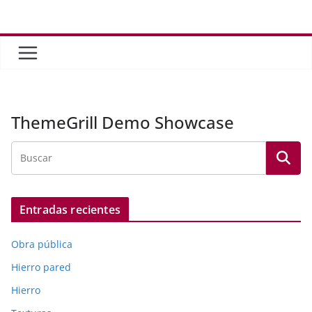
Saltar
al
contenido
ThemeGrill Demo Showcase
Entradas recientes
Obra pública
Hierro pared
Hierro