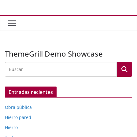
Saltar
al
contenido
ThemeGrill Demo Showcase
Entradas recientes
Obra pública
Hierro pared
Hierro