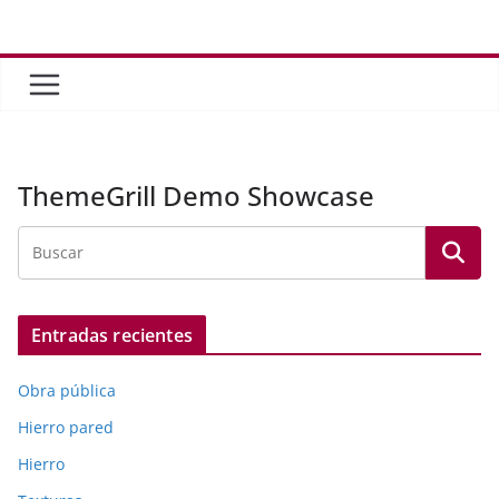
Saltar
al
contenido
ThemeGrill Demo Showcase
Entradas recientes
Obra pública
Hierro pared
Hierro