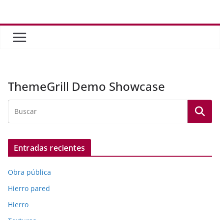
Saltar
al
contenido
ThemeGrill Demo Showcase
Entradas recientes
Obra pública
Hierro pared
Hierro