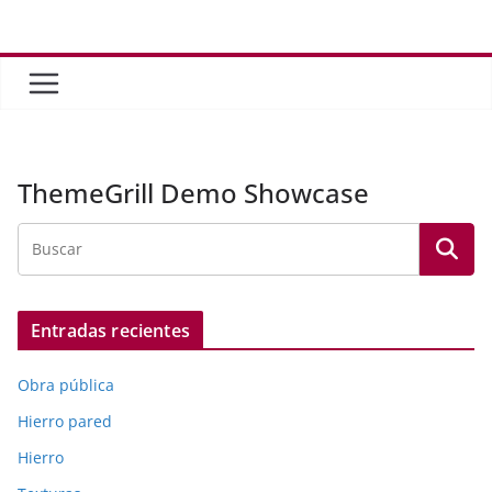
Saltar
al
contenido
ThemeGrill Demo Showcase
Entradas recientes
Obra pública
Hierro pared
Hierro