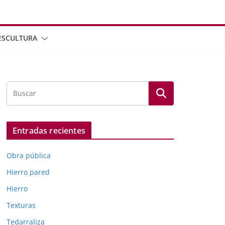
ESCULTURA
Entradas recientes
Obra pública
Hierro pared
Hierro
Texturas
Tedarraliza