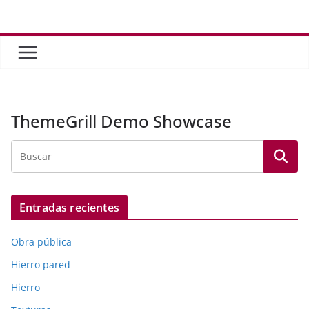
Saltar
al
contenido
ThemeGrill Demo Showcase
Entradas recientes
Obra pública
Hierro pared
Hierro